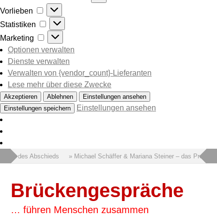
Vorlieben
Vorlieben
Statistiken
Statistiken
Marketing
Marketing
Optionen verwalten
Dienste verwalten
Verwalten von {vendor_count}-Lieferanten
Lese mehr über diese Zwecke
Akzeptieren
Ablehnen
Einstellungen ansehen
Einstellungen ansehen
Einstellungen speichern
 Wort des Abschieds
» Michael Schäffer & Mariana Steiner – das Projekt
Brückengespräche
… führen Menschen zusammen