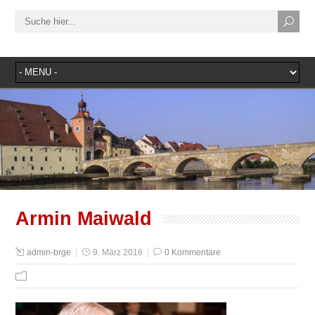
Armin Maiwald
admin-brge
9. März 2016
0 Kommentare