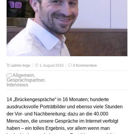
admin-brge
1. August 2016
0 Kommentare
Allgemein
,
Gesprächspartner
,
Interviews
14 „Brückengespräche“ in 16 Monaten; hunderte
ausdrucksvolle Porträtbilder und ebenso viele Stunden
der Vor- und Nachbereitung; dazu an die 40.000
Menschen, die unsere Gespräche im Internet verfolgt
haben – ein tolles Ergebnis, vor allem wenn man