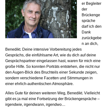
er Begleiter
der
Brückenge
spräche
darf ich den
Dank
zurückgebe
n an dich,
Benedikt. Deine intensive Vorbereitung jedes
Gesprächs, die einfühlsame Art, wie du dich auf deine
Gesprächspartner eingelassen hast, waren für mich eine
große Hilfe. So konnten Porträts entstehen, die nicht nur
den Augen-Blick des Bruchteils einer Sekunde zeigen,
sondern verschiedene Facetten und Stimmungen in
einer ehrlich-authentischen Atmosphäre.
Alles Gute für deinen weiteren Weg, Benedikt. Vielleicht
gibt es ja mal eine Fortsetzung der Brückengespräche –
irgendwie, irgendwann, irgendwo…