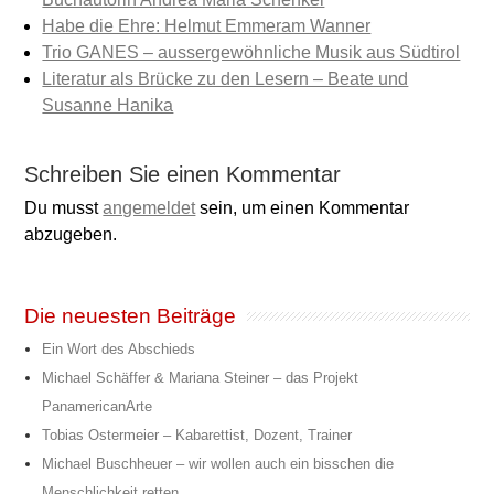
Habe die Ehre: Helmut Emmeram Wanner
Trio GANES – aussergewöhnliche Musik aus Südtirol
Literatur als Brücke zu den Lesern – Beate und
Susanne Hanika
Schreiben Sie einen Kommentar
Du musst
angemeldet
sein, um einen Kommentar
abzugeben.
Die neuesten Beiträge
Ein Wort des Abschieds
Michael Schäffer & Mariana Steiner – das Projekt
PanamericanArte
Tobias Ostermeier – Kabarettist, Dozent, Trainer
Michael Buschheuer – wir wollen auch ein bisschen die
Menschlichkeit retten