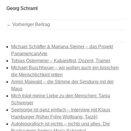
Georg Schraml
← Vorheriger Beitrag
Michael Schäffer & Mariana Steiner – das Projekt
PanamericanArte
Tobias Ostermeier – Kabarettist, Dozent, Trainer
Michael Buschheuer – wir wollen auch ein bisschen
die Menschlichkeit retten
Armin Maiwald – die Stimme der Sendung mit der
Maus
Mich trägt meine Liebe zu den Menschen: Tanja
Schweiger
Seelsorge ist ganz einfach – Interview mit Klaus
Hamburger (früher Frère Wolfgang, Taizé)
Autobiografisch ist nichts – nichts und alles. Die
Buchautorin Andrea Maria Schenkel