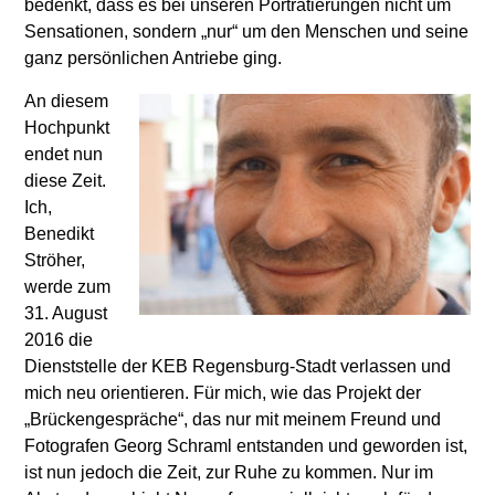
bedenkt, dass es bei unseren Porträtierungen nicht um
Sensationen, sondern „nur“ um den Menschen und seine
ganz persönlichen Antriebe ging.
An diesem
Hochpunkt
endet nun
diese Zeit.
Ich,
Benedikt
Ströher,
werde zum
31. August
2016 die
Dienststelle der KEB Regensburg-Stadt verlassen und
mich neu orientieren. Für mich, wie das Projekt der
„Brückengespräche“, das nur mit meinem Freund und
Fotografen Georg Schraml entstanden und geworden ist,
ist nun jedoch die Zeit, zur Ruhe zu kommen. Nur im