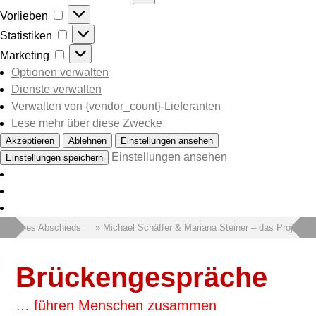
Vorlieben
Vorlieben
Statistiken
Statistiken
Marketing
Marketing
Optionen verwalten
Dienste verwalten
Verwalten von {vendor_count}-Lieferanten
Lese mehr über diese Zwecke
Akzeptieren
Ablehnen
Einstellungen ansehen
Einstellungen ansehen
Einstellungen speichern
Wort des Abschieds
» Michael Schäffer & Mariana Steiner – das Projekt 
Brückengespräche
… führen Menschen zusammen