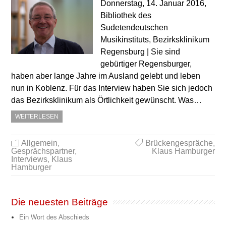
Donnerstag, 14. Januar 2016,
Bibliothek des
Sudetendeutschen
Musikinstituts, Bezirksklinikum
Regensburg | Sie sind
gebürtiger Regensburger,
haben aber lange Jahre im Ausland gelebt und leben
nun in Koblenz. Für das Interview haben Sie sich jedoch
das Bezirksklinikum als Örtlichkeit gewünscht. Was…
WEITERLESEN
Allgemein
,
Brückengespräche
,
Gesprächspartner
,
Klaus Hamburger
Interviews
,
Klaus
Hamburger
Die neuesten Beiträge
Ein Wort des Abschieds