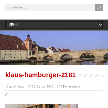
klaus-hamburger-2181
admin-brge
26. Januar 2016
0 Kommentare