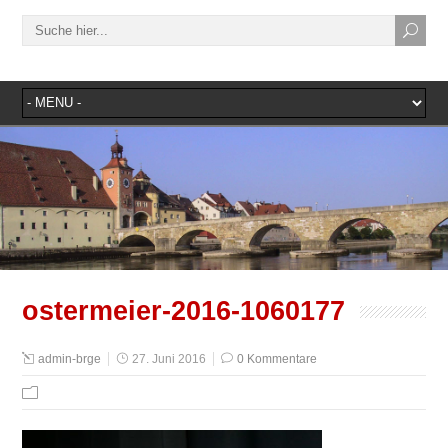
ostermeier-2016-1060177
admin-brge
27. Juni 2016
0 Kommentare