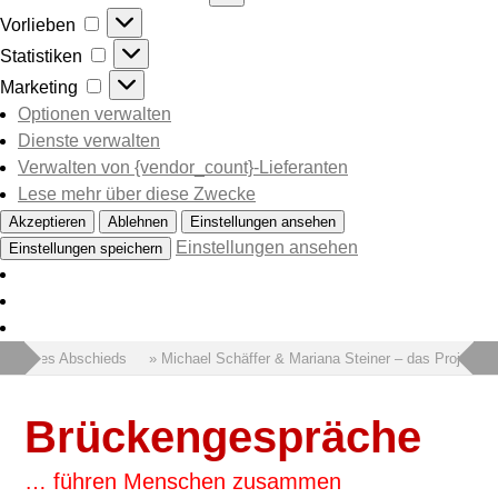
Vorlieben
Vorlieben
Statistiken
Statistiken
Marketing
Marketing
Optionen verwalten
Dienste verwalten
Verwalten von {vendor_count}-Lieferanten
Lese mehr über diese Zwecke
Akzeptieren
Ablehnen
Einstellungen ansehen
Einstellungen ansehen
Einstellungen speichern
Wort des Abschieds
» Michael Schäffer & Mariana Steiner – das Projekt 
Brückengespräche
… führen Menschen zusammen