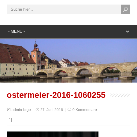
ostermeier-2016-1060255
admin-brge
27. Juni 2016
0 Kommentare