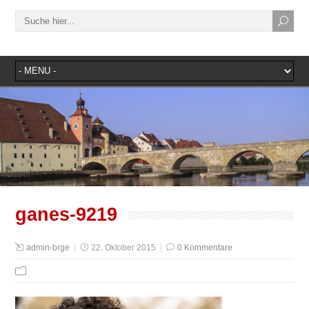
ganes-9219
admin-brge
22. Oktober 2015
0 Kommentare