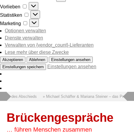
Vorlieben
Vorlieben
Statistiken
Statistiken
Marketing
Marketing
Optionen verwalten
Dienste verwalten
Verwalten von {vendor_count}-Lieferanten
Lese mehr über diese Zwecke
Akzeptieren
Ablehnen
Einstellungen ansehen
Einstellungen ansehen
Einstellungen speichern
 Wort des Abschieds
» Michael Schäffer & Mariana Steiner – das Projekt
Brückengespräche
… führen Menschen zusammen